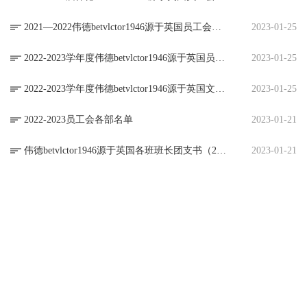
2021—2022伟德betvlctor1946源于英国员工会各部名单
2023-01-25
2022-2023学年度伟德betvlctor1946源于英国员工会成员
2023-01-25
2022-2023学年度伟德betvlctor1946源于英国文明自律会成员
2023-01-25
2022-2023员工会各部名单
2023-01-21
伟德betvlctor1946源于英国各班班长团支书（2022-2023）
2023-01-21